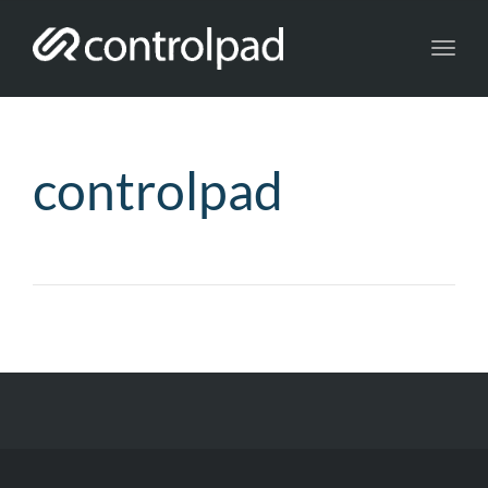
Toggl
navig
controlpad